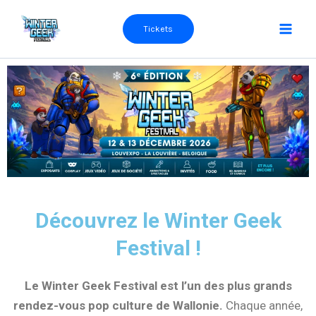
Aller
au
Tickets
contenu
Découvrez le Winter Geek
Festival !
Le Winter Geek Festival est l’un des plus grands
rendez-vous pop culture de Wallonie.
Chaque année,